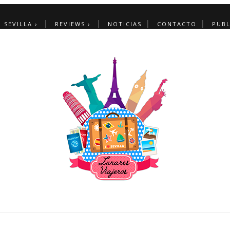
SEVILLA ›
REVIEWS ›
NOTICIAS
CONTACTO
PUBL