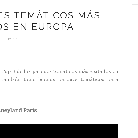
ES TEMÁTICOS MÁS
OS EN EUROPA
12.9.15
n Top 3 de los parques temáticos más visitados en
 también tiene buenos parques temáticos para
sneyland París