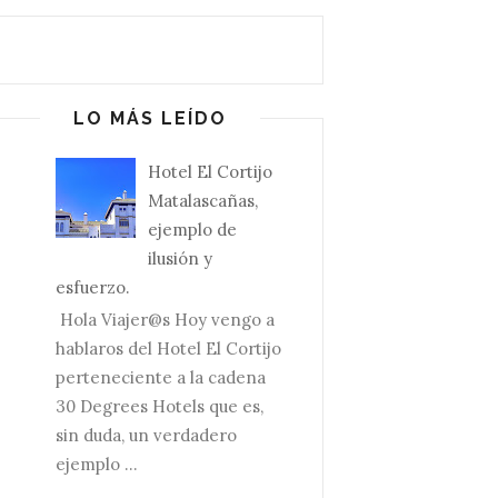
LO MÁS LEÍDO
Hotel El Cortijo
Matalascañas,
ejemplo de
ilusión y
esfuerzo.
Hola Viajer@s Hoy vengo a
hablaros del Hotel El Cortijo
perteneciente a la cadena
30 Degrees Hotels que es,
sin duda, un verdadero
ejemplo ...