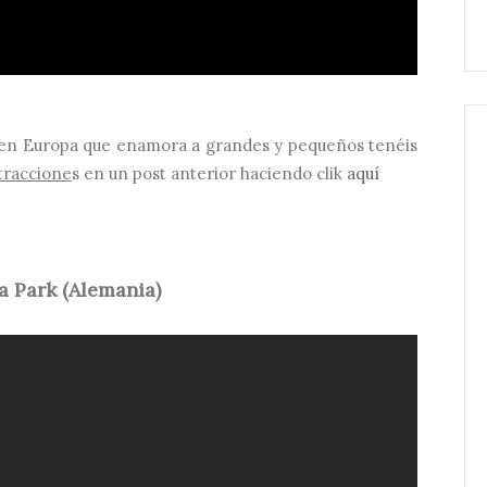
a en Europa que enamora a grandes y pequeños tenéis
atraccione
s en un post anterior haciendo clik
aquí
a Park (Alemania)