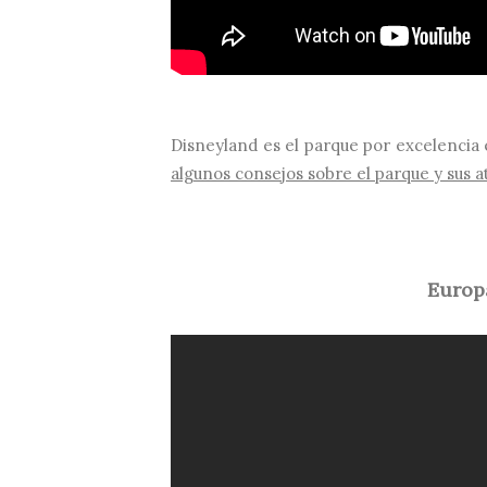
Disneyland es el parque por excelenci
algunos consejos sobre el parque y sus 
Europ