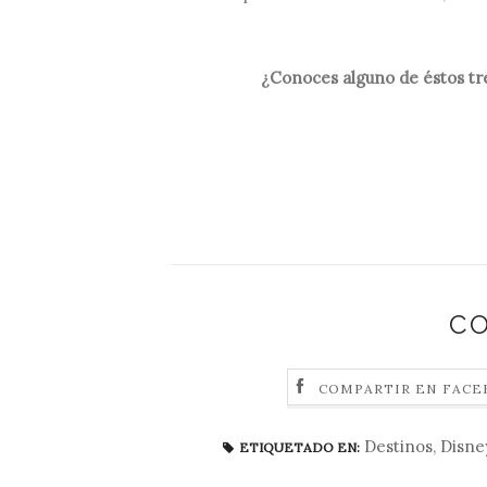
¿Conoces alguno de éstos tr
C
COMPARTIR EN FAC
Destinos
,
Disne
ETIQUETADO EN: