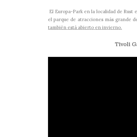
El Europa-Park en la localidad de Rust 
el parque de atracciones más grande d
también está abierto en invierno.
Tivoli 