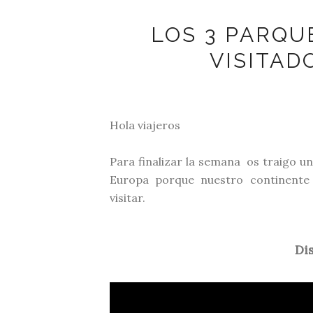
LOS 3 PARQU
VISITAD
Hola viajeros
Para finalizar la semana os traigo u
Europa porque nuestro continente
visitar.
Di