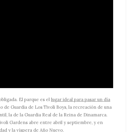
 obligada. El parque es el
lugar ideal para pasar un día
o de Guardia de Los Tivoli Boys, la recreación de una
til, la de la Guardia Real de la Reina de Dinamarca.
ivoli Gardens abre entre abril y septiembre, y en
dad y la víspera de Año Nuevo.