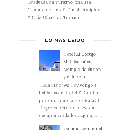
Graduada en Turismo, finalista
"Cliente de Hotel" #tuibluetutiplén
& Guía Oficial de Turismo
LO MÁS LEÍDO
Hotel El Cortijo
Matalascañas,
ejemplo de ilusión
y esfuerzo.
Hola Viajer@s Hoy vengo a
hablaros del Hotel El Cortijo
perteneciente a la cadena 30
Degrees Hotels que es, sin
duda, un verdadero ejemplo ...
Gamificación en el