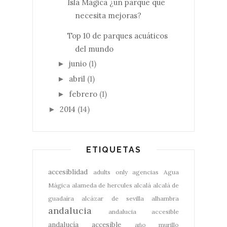
Isla Mágica ¿un parque que
necesita mejoras?
Top 10 de parques acuáticos
del mundo
junio
(1)
►
abril
(1)
►
febrero
(1)
►
2014
(14)
►
ETIQUETAS
accesiblidad
adults only
agencias
Agua
Mágica
alameda de hercules
alcalá
alcalá de
guadaíra
alcázar de sevilla
alhambra
andalucia
andalucia accesible
andalucía accesible
año murillo