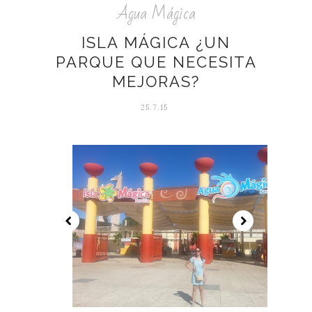
Agua Mágica
ISLA MÁGICA ¿UN
PARQUE QUE NECESITA
MEJORAS?
25.7.15