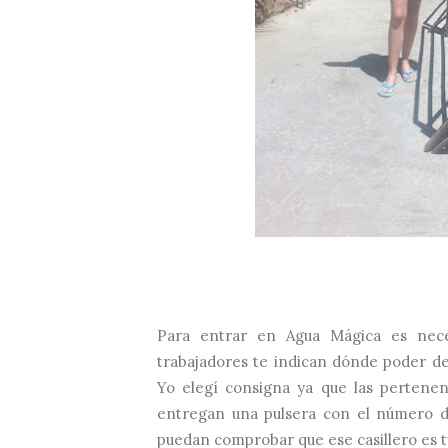
Para entrar en Agua Mágica es nece
trabajadores te indican dónde poder de
Yo elegí consigna ya que las pertenenc
entregan una pulsera con el número de 
puedan comprobar que ese casillero es t