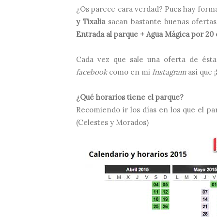
¿Os parece cara verdad? Pues hay forma
y Tixalia
sacan bastante buenas ofert
Entrada al parque + Agua Mágica por 20 
Cada vez que sale una oferta de ésta
facebook
como en mi
Instagram
así que 
¿Qué horarios tiene el parque?
Recomiendo ir los días en los que el p
(Celestes y Morados)