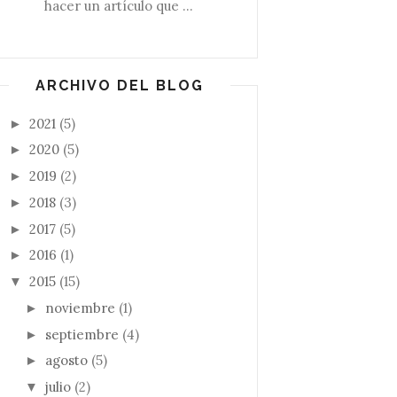
hacer un artículo que ...
ARCHIVO DEL BLOG
2021
(5)
►
2020
(5)
►
2019
(2)
►
2018
(3)
►
2017
(5)
►
2016
(1)
►
2015
(15)
▼
noviembre
(1)
►
septiembre
(4)
►
agosto
(5)
►
julio
(2)
▼