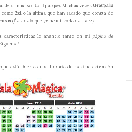
s de ir más barato al parque. Muchas veces
Groupalia
as como
2x1
o la última que han sacado que consta de
euros
(Ésta es la que yo he utilizado esta vez)
s características lo anuncio tanto en mi
página de
¡Sígueme!
arque está abierto en su horario de máxima extensión