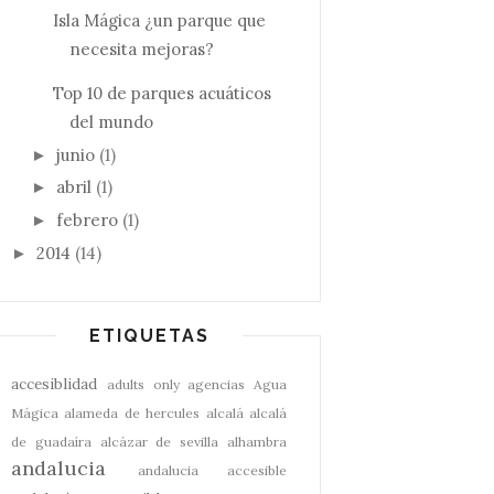
Isla Mágica ¿un parque que
necesita mejoras?
Top 10 de parques acuáticos
del mundo
junio
(1)
►
abril
(1)
►
febrero
(1)
►
2014
(14)
►
ETIQUETAS
accesiblidad
adults only
agencias
Agua
Mágica
alameda de hercules
alcalá
alcalá
de guadaíra
alcázar de sevilla
alhambra
andalucia
andalucia accesible