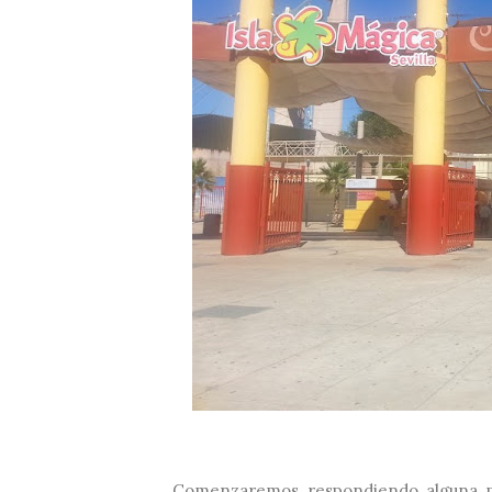
Comenzaremos respondiendo alguna pr