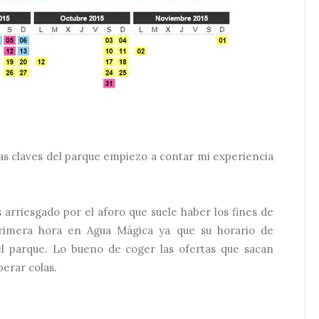
s claves del parque empiezo a contar mi experiencia
 arriesgado por el aforo que suele haber los fines de
rimera hora en Agua Mágica ya que su horario de
e el parque. Lo bueno de coger las ofertas que sacan
perar colas.