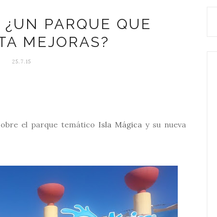
A ¿UN PARQUE QUE
TA MEJORAS?
25.7.15
obre el parque temático
Isla Mágica
y su nueva