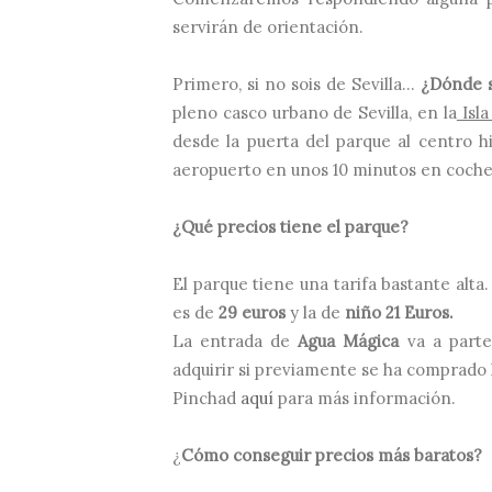
servirán de orientación.
Primero, si no sois de Sevilla...
¿Dónde s
pleno casco urbano de Sevilla, en la
Isla
desde la puerta del parque al centro hi
aeropuerto en unos 10 minutos en coche
¿Qué precios tiene el parque?
El parque tiene una tarifa bastante alt
es de
29 euros
y la de
niño 21 Euros.
La entrada de
Agua Mágica
va a parte
adquirir si previamente se ha comprado 
Pinchad
aquí
para más información.
¿
Cómo conseguir precios más baratos?