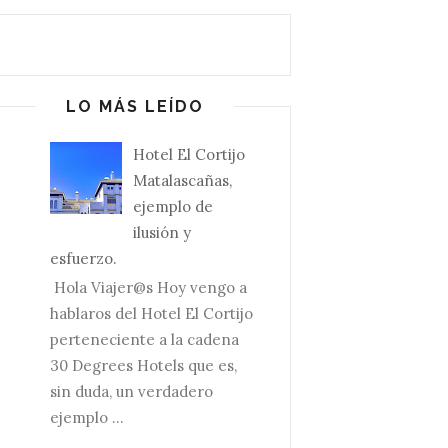
LO MÁS LEÍDO
Hotel El Cortijo
Matalascañas,
ejemplo de
ilusión y
esfuerzo.
Hola Viajer@s Hoy vengo a
hablaros del Hotel El Cortijo
perteneciente a la cadena
30 Degrees Hotels que es,
sin duda, un verdadero
ejemplo ...