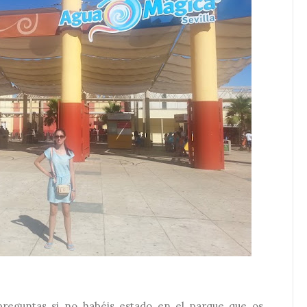
eguntas si no habéis estado en el parque que os