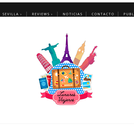
SEVILLA ›
REVIEWS ›
NOTICIAS
CONTACTO
PUBL