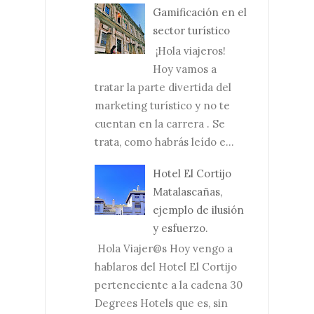
Gamificación en el
sector turístico
¡Hola viajeros!
Hoy vamos a
tratar la parte divertida del
marketing turístico y no te
cuentan en la carrera . Se
trata, como habrás leído e...
Hotel El Cortijo
Matalascañas,
ejemplo de ilusión
y esfuerzo.
Hola Viajer@s Hoy vengo a
hablaros del Hotel El Cortijo
perteneciente a la cadena 30
Degrees Hotels que es, sin