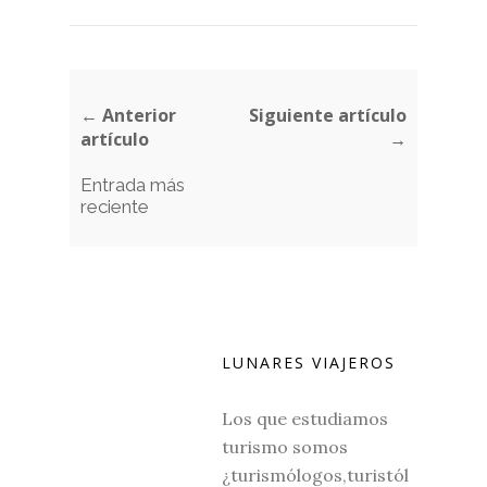
← Anterior
Siguiente artículo
artículo
→
Entrada más
reciente
LUNARES VIAJEROS
Los que estudiamos
turismo somos
¿turismólogos,turistól